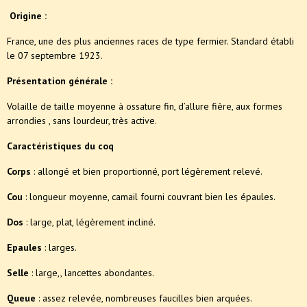
Origine :
France, une des plus anciennes races de type fermier. Standard établi
le 07 septembre 1923.
Présentation générale :
Volaille de taille moyenne à ossature fin, d’allure fière, aux formes
arrondies , sans lourdeur, très active.
Caractéristiques du coq
Corps
: allongé et bien proportionné, port légèrement relevé.
Cou
: longueur moyenne, camail fourni couvrant bien les épaules.
Dos
: large, plat, légèrement incliné.
Epaules
: larges.
Selle
: large,, lancettes abondantes.
Queue
: assez relevée, nombreuses faucilles bien arquées.