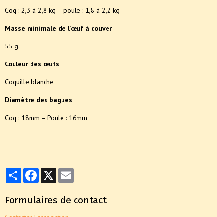
Coq : 2,3 à 2,8 kg – poule : 1,8 à 2,2 kg
Masse minimale de l’œuf à couver
55 g.
Couleur des œufs
Coquille blanche
Diamètre des bagues
Coq : 18mm – Poule : 16mm
Partager
Facebook
X
Email
Formulaires de contact