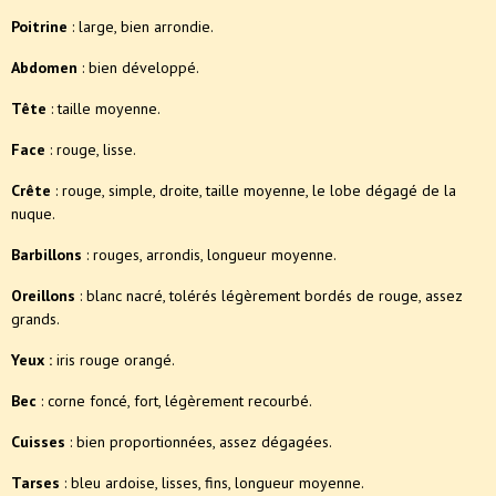
Poitrine
: large, bien arrondie.
Abdomen
: bien développé.
Tête
: taille moyenne.
Face
: rouge, lisse.
Crête
: rouge, simple, droite, taille moyenne, le lobe dégagé de la
nuque.
Barbillons
: rouges, arrondis, longueur moyenne.
Oreillons
: blanc nacré, tolérés légèrement bordés de rouge, assez
grands.
Yeux :
iris rouge orangé.
Bec
: corne foncé, fort, légèrement recourbé.
Cuisses
: bien proportionnées, assez dégagées.
Tarses
: bleu ardoise, lisses, fins, longueur moyenne.