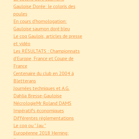
Gauloise Dorée: le coloris des
poules
En cours d'homologation:
Gauloise saumon doré bleu
Le coq Gaulois, articles de presse
et vidéo
Les RÉSULTATS : Championnats
d'Europe, France et Coupe de
France
Centenaire du club en 2004 à
Bletterans
Journées techniques et A.G.
Dahlia Bresse-Gauloise
Nécrologie
Mr Roland DAMS
Impératifs économiques
Différentes réglementations
Le coq ou " Jau "
Européenne 2018 Herning: