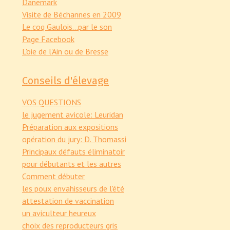
Danemark
Visite de Béchannes en 2009
Le coq Gaulois...par le son
Page Facebook
L'oie de l'Ain ou de Bresse
Conseils d'élevage
VOS QUESTIONS
le jugement avicole: Leuridan
Préparation aux expositions
opération du jury: D. Thomassi
Principaux défauts éliminatoir
pour débutants et les autres
Comment débuter
les poux envahisseurs de l'été
attestation de vaccination
un aviculteur heureux
choix des reproducteurs gris