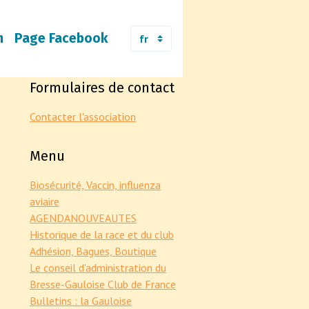
m
Page Facebook
Formulaires de contact
Contacter l'association
Menu
Biosécurité, Vaccin, influenza
aviaire
AGENDA
NOUVEAUTES
Historique de la race et du club
Adhésion, Bagues, Boutique
Le conseil d'administration du
Bresse-Gauloise Club de France
Bulletins : la Gauloise