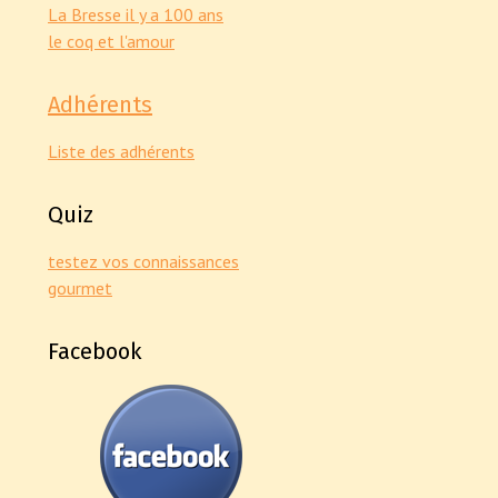
La Bresse il y a 100 ans
le coq et l'amour
Adhérents
Liste des adhérents
Quiz
testez vos connaissances
gourmet
Facebook