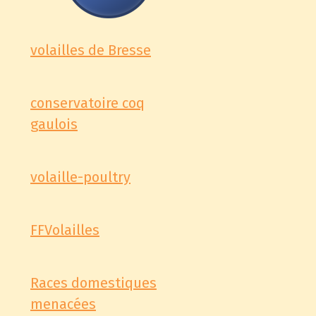
volailles de Bresse
conservatoire coq
gaulois
volaille-poultry
FFVolailles
Races domestiques
menacées