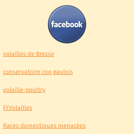
volailles de Bresse
conservatoire coq gaulois
volaille-poultry
FFVolailles
Races domestiques menacées