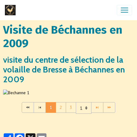
Visite de Béchannes en
2009
visite du centre de sélection de la
volaille de Bresse à Béchannes en
2009
1
2
3
Partager
Facebook
X
Email