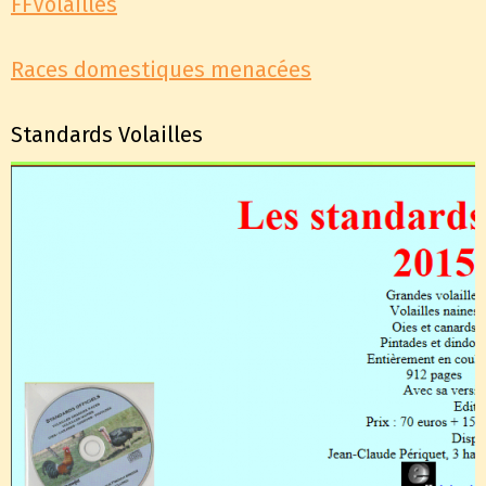
FFVolailles
Races domestiques menacées
Standards Volailles