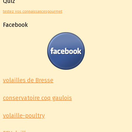
Quiz
testez vos connaissances
gourmet
Facebook
volailles de Bresse
conservatoire coq gaulois
volaille-poultry