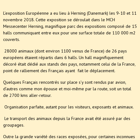
L’exposition Européenne a eu lieu à Herning (Danemark) les 9-10 et 11
novembre 2018. Cette exposition se déroulait dans le MCH
Messecenter Herning, magnifique parc des expositions composé de 15
halls communiquant entre eux pour une surface totale de 110 000 m2
couverts.
28000 animaux (dont environ 1100 venus de France) de 26 pays
européens étaient répartis dans 6 halls. Un hall magnifiquement
décoré était dédié aux stands des pays, notamment celui de la France,
point de ralliement des Français ayant fait le déplacement.
Quelques Français rencontrés sur place s’y sont rendus par avion,
d’autres comme mon épouse et moi-même par la route, soit un total
de 2700 kms aller-retour.
Organisation parfaite, autant pour les visiteurs, exposants et animaux.
Le transport des animaux depuis la France avait été assuré par des
groupages.
Outre la grande variété des races exposées, pour certaines inconnues