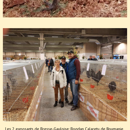
Les 2 exposants de Bresse-Gauloise: Bogdan Calaretu de Roumanie