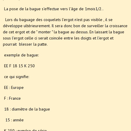
La pose de la bague s'effectue vers l'âge de 1mois1/2..
Lors du baguage des coquelets l'ergot n'est pas visible , il se
développe ultérieurement. Il sera donc bon de surveiller la croissance
de cet ergot et de " monter " la bague au dessus. En laissant la bague
sous l'ergot celle ci serait coincée entre les doigts et l'ergot et
pourrait blesser la patte.
exemple de bague:
EE F 18 15 K 250
ce qui signifie:
EE : Europe
F : France
18 : diamètre de la bague
15 : année
K 250 : numéro de série