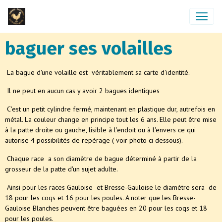
baguer ses volailles
La bague d'une volaille est véritablement sa carte d'identité.
Il ne peut en aucun cas y avoir 2 bagues identiques
C'est un petit cylindre fermé, maintenant en plastique dur, autrefois en
métal. La couleur change en principe tout les 6 ans. Elle peut être mise
à la patte droite ou gauche, lisible à l'endoit ou à l'envers ce qui
autorise 4 possibilités de repérage ( voir photo ci dessous).
Chaque race a son diamètre de bague déterminé à partir de la
grosseur de la patte d'un sujet adulte.
Ainsi pour les races Gauloise et Bresse-Gauloise le diamètre sera de
18 pour les coqs et 16 pour les poules. A noter que les Bresse-
Gauloise Blanches peuvent être baguées en 20 pour les coqs et 18
pour les poules.