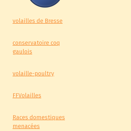
volailles de Bresse
conservatoire coq
gaulois
volaille-poultry
FFVolailles
Races domestiques
menacées