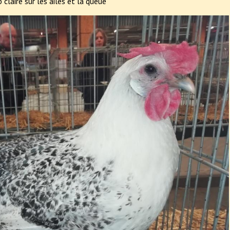
 claire sur les ailes et la queue