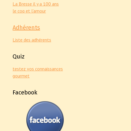
La Bresse il y a 100 ans
le coq et l'amour
Adhérents
Liste des adhérents
Quiz
testez vos connaissances
gourmet
Facebook