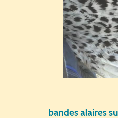
bandes alaires su