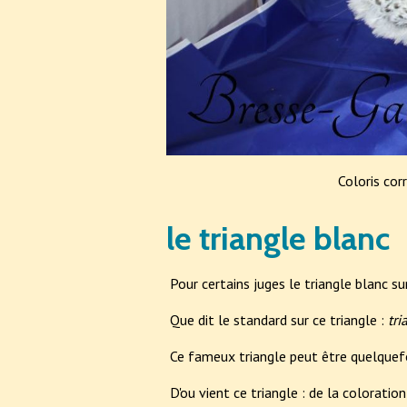
Coloris corr
le triangle blanc
Pour certains juges le triangle blanc sur
Que dit le standard sur ce triangle :
tri
Ce fameux triangle peut être quelquef
D'ou vient ce triangle : de la colorati