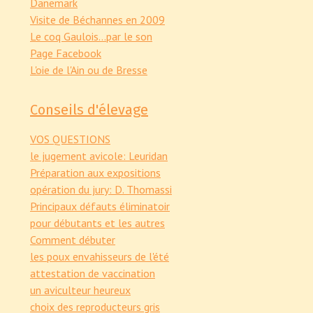
Danemark
Visite de Béchannes en 2009
Le coq Gaulois...par le son
Page Facebook
L'oie de l'Ain ou de Bresse
Conseils d'élevage
VOS QUESTIONS
le jugement avicole: Leuridan
Préparation aux expositions
opération du jury: D. Thomassi
Principaux défauts éliminatoir
pour débutants et les autres
Comment débuter
les poux envahisseurs de l'été
attestation de vaccination
un aviculteur heureux
choix des reproducteurs gris