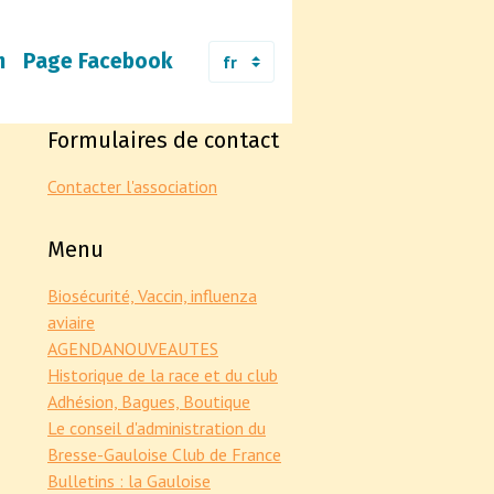
m
Page Facebook
Formulaires de contact
Contacter l'association
Menu
Biosécurité, Vaccin, influenza
aviaire
AGENDA
NOUVEAUTES
Historique de la race et du club
Adhésion, Bagues, Boutique
Le conseil d'administration du
Bresse-Gauloise Club de France
Bulletins : la Gauloise