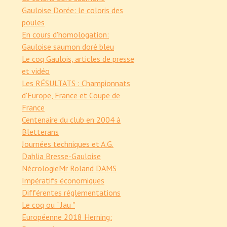
Gauloise Dorée: le coloris des
poules
En cours d'homologation:
Gauloise saumon doré bleu
Le coq Gaulois, articles de presse
et vidéo
Les RÉSULTATS : Championnats
d'Europe, France et Coupe de
France
Centenaire du club en 2004 à
Bletterans
Journées techniques et A.G.
Dahlia Bresse-Gauloise
Nécrologie
Mr Roland DAMS
Impératifs économiques
Différentes réglementations
Le coq ou " Jau "
Européenne 2018 Herning: