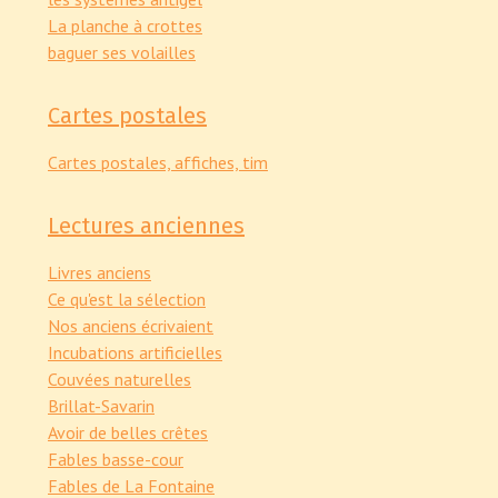
La planche à crottes
baguer ses volailles
Cartes postales
Cartes postales, affiches, tim
Lectures anciennes
Livres anciens
Ce qu'est la sélection
Nos anciens écrivaient
Incubations artificielles
Couvées naturelles
Brillat-Savarin
Avoir de belles crêtes
Fables basse-cour
Fables de La Fontaine