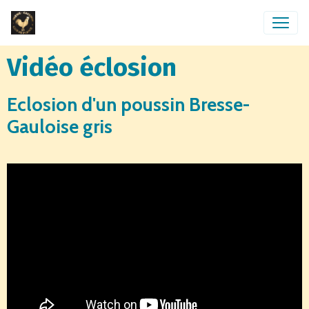
Vidéo éclosion
Eclosion d'un poussin Bresse-
Gauloise gris