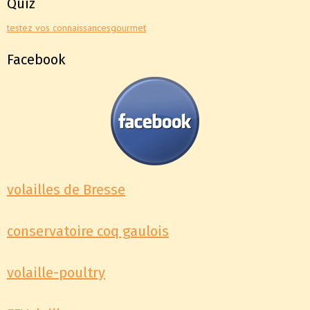
Quiz
testez vos connaissances
gourmet
Facebook
volailles de Bresse
conservatoire coq gaulois
volaille-poultry