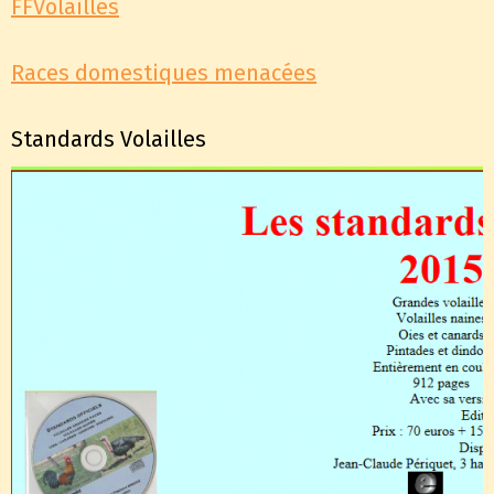
FFVolailles
Races domestiques menacées
Standards Volailles