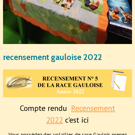
recensement gauloise 2022
Compte rendu
Recensement
2022
c'est ici
Vous possédez des volailles de race Gaulois prenez