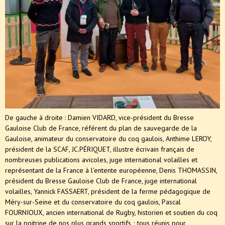
De gauche à droite : Damien VIDARD, vice-président du Bresse
Gauloise Club de France, référent du plan de sauvegarde de la
Gauloise, animateur du conservatoire du coq gaulois, Anthime LEROY,
président de la SCAF, JC.PÉRIQUET, illustre écrivain français de
nombreuses publications avicoles, juge international volailles et
représentant de la France à l'entente européenne, Denis THOMASSIN,
président du Bresse Gauloise Club de France, juge international
volailles, Yannick FASSAERT, président de la ferme pédagogique de
Méry-sur-Seine et du conservatoire du coq gaulois, Pascal
FOURNIOUX, ancien international de Rugby, historien et soutien du coq
sur la poitrine de nos plus grands sportifs ; tous réunis pour