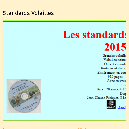
Standards Volailles