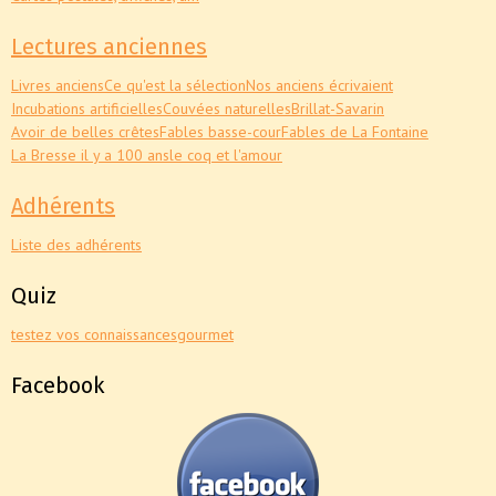
Lectures anciennes
Livres anciens
Ce qu'est la sélection
Nos anciens écrivaient
Incubations artificielles
Couvées naturelles
Brillat-Savarin
Avoir de belles crêtes
Fables basse-cour
Fables de La Fontaine
La Bresse il y a 100 ans
le coq et l'amour
Adhérents
Liste des adhérents
Quiz
testez vos connaissances
gourmet
Facebook