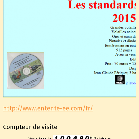
http://www.entente-ee.com/fr/
Compteur de visite
ème
Vous êtes le
visiteur