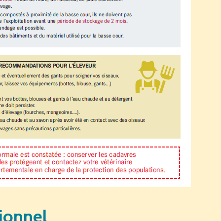
sionnel