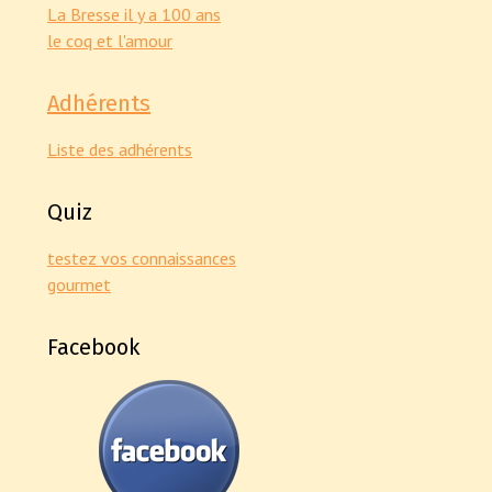
La Bresse il y a 100 ans
le coq et l'amour
Adhérents
Liste des adhérents
Quiz
testez vos connaissances
gourmet
Facebook