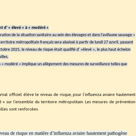
nt d' « élevé » à « modéré »
oration de la situation sanitaire au sein des élevages et dans l’avifaune sauvage »
 territoire métropolitain français sera abaissé à partir de lundi 27 azvril, passant
tobre 2025, le niveau de risque était qualifié d' »élevé », le plus haut échelon
lles.
 à « modéré » implique un allègement des mesures de surveillance telles que
nal officiel élève le niveau de risque, pour l’influenza aviaire hautement
» sur l’ensemble du territoire métropolitain. Les mesures de prévention
illes sont renforcées.
iveau de risque en matière d’influenza aviaire hautement pathogène