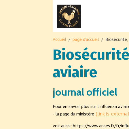
Accueil
page d'accueil
Biosécurité, 
Biosécurité
aviaire
journal officiel
Pour en savoir plus sur l’influenza aviair
(link is extern
- la page du ministère
voir aussi: https://www.anses.fr/fr/infl