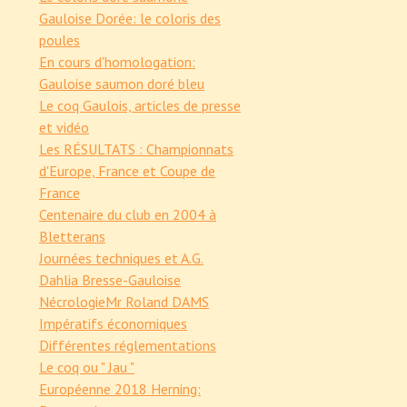
Gauloise Dorée: le coloris des
poules
En cours d'homologation:
Gauloise saumon doré bleu
Le coq Gaulois, articles de presse
et vidéo
Les RÉSULTATS : Championnats
d'Europe, France et Coupe de
France
Centenaire du club en 2004 à
Bletterans
Journées techniques et A.G.
Dahlia Bresse-Gauloise
Nécrologie
Mr Roland DAMS
Impératifs économiques
Différentes réglementations
Le coq ou " Jau "
Européenne 2018 Herning: