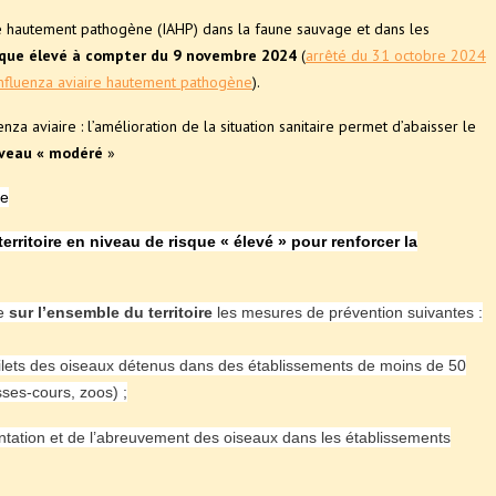
ire hautement pathogène (IAHP) dans la faune sauvage et dans les
que élevé à compter du 9 novembre 2024
(
arrêté du 31 octobre 2024
'influenza aviaire hautement pathogène
).
 aviaire : l’amélioration de la situation sanitaire permet d’abaisser le
niveau « modéré
»
se
territoire en niveau de risque « élevé » pour renforcer la
se
sur l’ensemble du territoire
les mesures de prévention suivantes :
 filets des oiseaux détenus dans des établissements de moins de 50
sses-cours, zoos) ;
imentation et de l’abreuvement des oiseaux dans les établissements