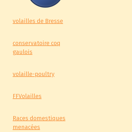
volailles de Bresse
conservatoire coq
gaulois
volaille-poultry
FFVolailles
Races domestiques
menacées