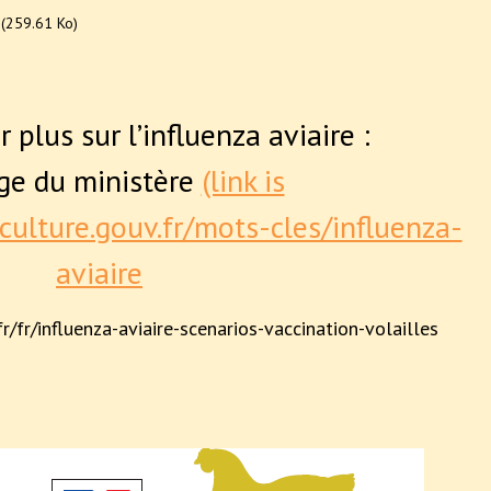
(259.61 Ko)
 plus sur l’influenza aviaire :
age du ministère
(link is
iculture.gouv.fr/mots-cles/influenza-
aviaire
/fr/influenza-aviaire-scenarios-vaccination-volailles