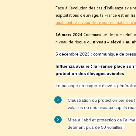
Face à l'évolution des cas d’influenza avia
exploitations d'élevage, la France est en
ris
qualifiant le niveau de risque en matière d
16 mars 2024
Communiqué de presseInfluenza
niveau de risque du
niveau « élevé » au 
5 décembre 2023 : communiqué de pres
Influenza aviaire : la France place son 
protection des élevages avicoles
Le passage en risque « élevé » générali
Claustration ou protection par des
volailles ou des oiseaux captifs (ba
Mise à l’abri et protection de l’al
détenant plus de 50 volailles ;