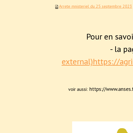
Arrete mnisteriel du 25 septembre 2023
Pour en savoir
- la p
external)https://agr
https://www.anses.fr
voir aussi: