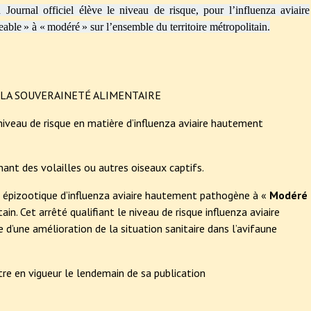
Journal officiel élève le niveau de risque, pour l’influenza aviaire
eable » à « modéré »
sur l’ensemble du territoire métropolitain.
E LA SOUVERAINETÉ ALIMENTAIRE
 niveau de risque en matière d’influenza aviaire hautement
nant des volailles ou autres oiseaux captifs.
e épizootique d’influenza aviaire hautement pathogène à «
Modéré
ain. Cet arrêté qualifiant le niveau de risque influenza aviaire
 d’une amélioration de la situation sanitaire dans l’avifaune
tre en vigueur le lendemain de sa publication