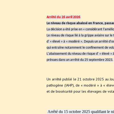
Arrêté du 26 avril 2026
Le niveau de risque abaissé en France, passa
La décision a été prise en « considérant l’améli
Le niveau de risque lié à la grippe aviaire sur le
d' « élevé » à « modéré ». Depuis un arrêté d'oc
qui entraîne notamment le confinement de volai
L'abaissement du niveau de risque d' « élevé »
prévues dans un arrêté du 25 septembre 2023.
Un arrêté publié le 21 octobre 2025 au Jour
pathogène (IAHP), de « modéré » à « élevé 
et de biosécurité pour les élevages de vola
Arrêté du 15 octobre 2025 qualifiant le n