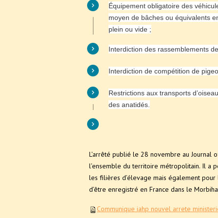
Équipement obligatoire des véhicule
moyen de bâches ou équivalents emp
plein ou vide ;
Interdiction des rassemblements de v
Interdiction de compétition de pige
Restrictions aux transports d’oiseau
des anatidés.
L’arrêté publié le 28 novembre au Journal o
l’ensemble du territoire métropolitain. Il a
les filières d’élevage mais également pour 
d’être enregistré en France dans le Morbih
Communique iahp nouvel arrete ministeri