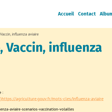
Accueil
Contact
Albu
Vaccin, influenza aviaire
, Vaccin, influenza
e :
al)https://agriculture.gouv.fr/mots-cles/influenza-aviaire
uenza-aviaire-scenarios-vaccination-volailles