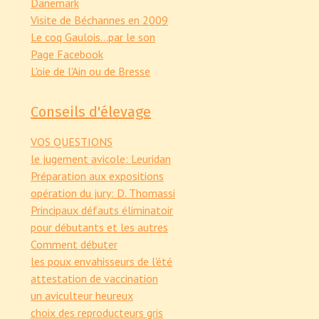
Danemark
Visite de Béchannes en 2009
Le coq Gaulois...par le son
Page Facebook
L'oie de l'Ain ou de Bresse
Conseils d'élevage
VOS QUESTIONS
le jugement avicole: Leuridan
Préparation aux expositions
opération du jury: D. Thomassi
Principaux défauts éliminatoir
pour débutants et les autres
Comment débuter
les poux envahisseurs de l'été
attestation de vaccination
un aviculteur heureux
choix des reproducteurs gris