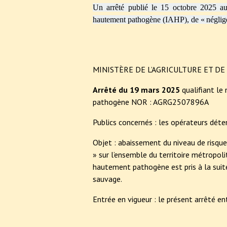
Un arrêté publié le 15 octobre 2025 au 
hautement pathogène (IAHP),
de « néglig
MINISTÈRE DE L’AGRICULTURE ET D
Arrêté du 19 mars 2025
qualifiant le
pathogène NOR : AGRG2507896A
Publics concernés : les opérateurs déte
Objet : abaissement du niveau de risqu
» sur l’ensemble du territoire métropolit
hautement pathogène est pris à la suite
sauvage.
Entrée en vigueur : le présent arrêté en