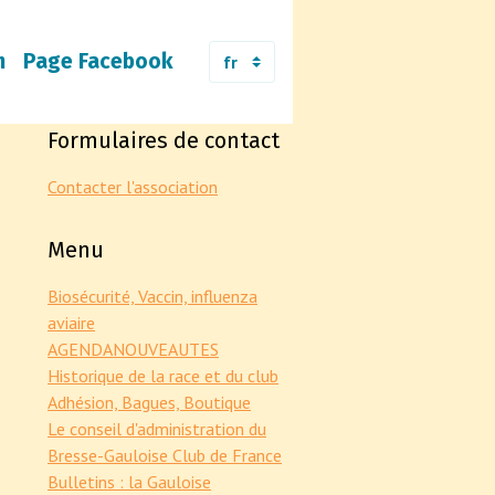
m
Page Facebook
Formulaires de contact
Contacter l'association
Menu
Biosécurité, Vaccin, influenza
aviaire
AGENDA
NOUVEAUTES
Historique de la race et du club
Adhésion, Bagues, Boutique
Le conseil d'administration du
Bresse-Gauloise Club de France
Bulletins : la Gauloise