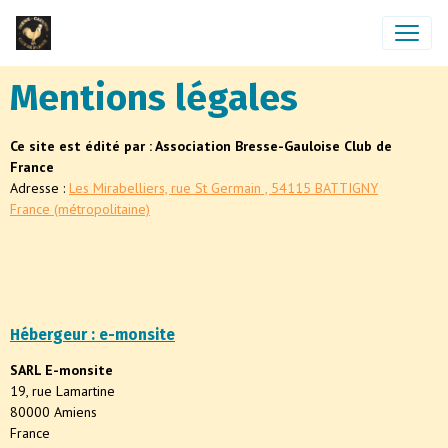
Mentions légales
Ce site est édité par : Association Bresse-Gauloise Club de
France
Adresse :
Les Mirabelliers, rue St Germain , 54115 BATTIGNY
France (métropolitaine)
Hébergeur : e-monsite
SARL E-monsite
19, rue Lamartine
80000 Amiens
France