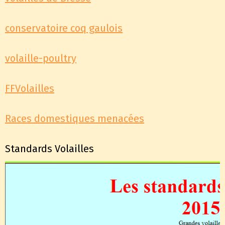
conservatoire coq gaulois
volaille-poultry
FFVolailles
Races domestiques menacées
Standards Volailles