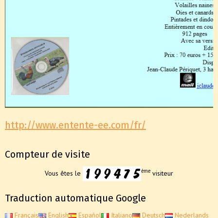
http://www.entente-ee.com/fr/
Compteur de visite
ème
Vous êtes le
visiteur
Traduction automatique Google
Français
English
Español
Italiano
Deutsch
Nederlands