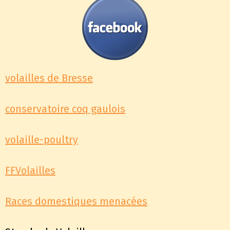
volailles de Bresse
conservatoire coq gaulois
volaille-poultry
FFVolailles
Races domestiques menacées