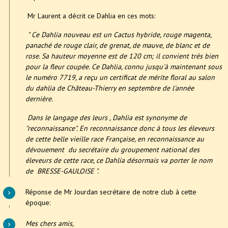
Mr Laurent a décrit ce Dahlia en ces mots:
" Ce Dahlia nouveau est un Cactus hybride, rouge magenta,
panaché de rouge clair, de grenat, de mauve, de blanc et de
rose. Sa hauteur moyenne est de 120 cm; il convient très bien
pour la fleur coupée. Ce Dahlia, connu jusqu'à maintenant sous
le numéro 7719, a reçu un certificat de mérite floral au salon
du dahlia de Château-Thierry en septembre de l'année
dernière.
Dans le langage des leurs , Dahlia est synonyme de
"reconnaissance". En reconnaissance donc à tous les éleveurs
de cette belle vieille race Française, en reconnaissance au
dévouement du secrétaire du groupement national des
éleveurs de cette race, ce Dahlia désormais va porter le nom
de BRESSE-GAULOISE ".
Réponse de Mr Jourdan secrétaire de notre club à cette
époque:
Mes chers amis,