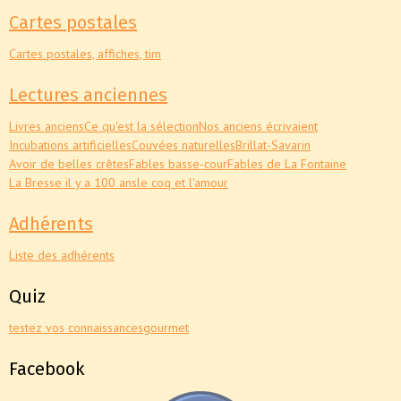
Cartes postales
Cartes postales, affiches, tim
Lectures anciennes
Livres anciens
Ce qu'est la sélection
Nos anciens écrivaient
Incubations artificielles
Couvées naturelles
Brillat-Savarin
Avoir de belles crêtes
Fables basse-cour
Fables de La Fontaine
La Bresse il y a 100 ans
le coq et l'amour
Adhérents
Liste des adhérents
Quiz
testez vos connaissances
gourmet
Facebook