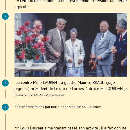
A cette occasion Mme Laurent est nommée chevalier du mérite
agricole
au centre Mme LAURENT, à gauche Maurice BRAULT(juge
pigeons) président de l'expo de Loches, à droite Mr JOURDAN,
je
recherche l'identité des autres personnes;
photos transmises par notre adhérent Pascal Gauthier
Mr Louis Laurent a maintenant cessé son activité , il a fait don de