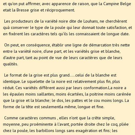
et qu'on put affirmer, avec apparence de raison, que la Campine Belge
etait la Bresse grise et réciproquement.
Les producteurs de la variété noire dite de Louhans, ne cherchèrent
quà conserver le type de la poule qui leur donnait toute satisfaction, et
en fixèrent les caractères tels qu'ils les connaissaient de longue date.
On peut, en conséquence, établir une ligne de démarcation très nette
entre la varièté noire, d'une part, et les variétés grise et blanche,
d'autre part, tant au point de vue de leurs caractères que de leurs
qualitès.
Le format de la grise est plus grand.....celui de la blanche est
identique. Le squelette de la noire est relativement plus fin, plus
réduit. Ces variétés diffèrent aussi par leurs conformation.La noire a
les épaules moins saillantes, moins écartées, la poitrine moins carénée
que la grise et la blanche; le dos, les pattes et le cou moins longs. La
forme de la tête est seulementla même, longue et fine.
Comme caractères communs , elles n'ont que la crête simple,
moyenne, peu proéminente à l'avant, portée droite chez le coq, pliée
chez la poule, les barbillons longs sans exagération et fins; les