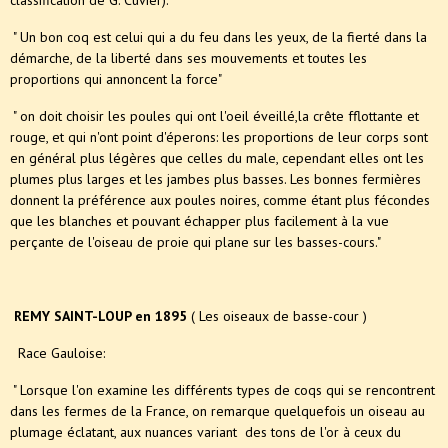
classification de G. Cuvier).
" Un bon coq est celui qui a du feu dans les yeux, de la fierté dans la
démarche, de la liberté dans ses mouvements et toutes les
proportions qui annoncent la force"
" on doit choisir les poules qui ont l'oeil éveillé,la crête fflottante et
rouge, et qui n'ont point d'éperons: les proportions de leur corps sont
en général plus légères que celles du male, cependant elles ont les
plumes plus larges et les jambes plus basses. Les bonnes fermières
donnent la préférence aux poules noires, comme étant plus fécondes
que les blanches et pouvant échapper plus facilement à la vue
perçante de l'oiseau de proie qui plane sur les basses-cours."
REMY SAINT-LOUP en 1895
( Les oiseaux de basse-cour )
Race Gauloise:
" Lorsque l'on examine les différents types de coqs qui se rencontrent
dans les fermes de la France, on remarque quelquefois un oiseau au
plumage éclatant, aux nuances variant des tons de l'or à ceux du