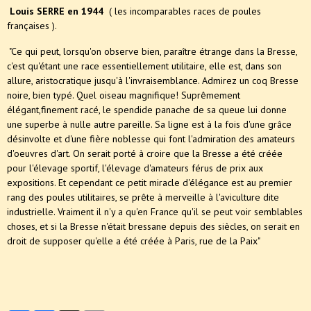
Louis SERRE en 1944
( les incomparables races de poules
françaises ).
"Ce qui peut, lorsqu'on observe bien, paraître étrange dans la Bresse,
c'est qu'étant une race essentiellement utilitaire, elle est, dans son
allure, aristocratique jusqu'à l'invraisemblance. Admirez un coq Bresse
noire, bien typé. Quel oiseau magnifique! Suprêmement
élégant,finement racé, le spendide panache de sa queue lui donne
une superbe à nulle autre pareille. Sa ligne est à la fois d'une grâce
désinvolte et d'une fière noblesse qui font l'admiration des amateurs
d'oeuvres d'art. On serait porté à croire que la Bresse a été créée
pour l'élevage sportif, l'élevage d'amateurs férus de prix aux
expositions. Et cependant ce petit miracle d'élégance est au premier
rang des poules utilitaires, se prête à merveille à l'aviculture dite
industrielle. Vraiment il n'y a qu'en France qu'il se peut voir semblables
choses, et si la Bresse n'était bressane depuis des siècles, on serait en
droit de supposer qu'elle a été créée à Paris, rue de la Paix"