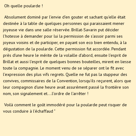
Oh quelle poularde !
Absolument dominé par l'envie d'en gouter et sachant qu'elle était
destinée à la table de quelques personnes qui paraissaient mener
joyeuse vie dans une salle réservée. Brillat-Savarin put décider
l'hotesse à demander pour lui la permission de s'assoir parmi ses
joyeux voisins et de participer, en payant son eco bien entendu, à la
dégustation de la poularde. Cette permission fut accordée. Pendant
près d'une heure le mérite de la volaille d'abord, ensuite l'esprit de
Brillat et aussi l'esprit de quelques bonnes bouteilles, mirent en liesse
toute la compagnie. Le moment venu de se séparer ont le fit avec
l'expression des plus vifs regrets. Quelle ne fut pas la stuppeur des
convives, commissaires de la Convention, lorsqu'ils reçurent, alors que
leur compagnon d'une heure avait assurément passé la frontière son
nom, son signalement et....l'ordre de l'arrêter !
Voilà comment le goût immodéré pour la poularde peut risquer de
vous conduire à l'échaffaud "