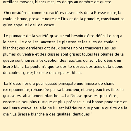
oreillons moyens, blancs mat, les doigts au nombre de quatre.
On considèrent comme caractères essentiels de la Bresse noire, la
couleur brune, presque noire de l'iris et de la prunelle, constituant ce
qu'on appelle l'oeil de vesce.
Le plumage de la variété grise a seul besoin d'être défini. Le coq a
le camail, le dos, les lancettes, le plastron et les ailes de couleur
blanche; ces dernières ont deux barres noires transversales, les
plumes du ventre et des cuisses sont grises; toutes les plumes de la
queue sont noires, à l'exception des faucilles qui sont bordées d'un
liseré blanc. La poule n'a que le dos, le dessus des ailes et la queue
de couleur grise; le reste du corps est blanc.
La Bresse noire a pour qualité principale une finesse de chaire
exceptionnelle, rehaussée par sa blancheur, et une peau très fine. La
graisse est absolument blanche......La Bresse grise est peut être ,
encore un peu plus rustique et plus précose, aussi bonne pondeuse et
meilleure couveuse, elle ne lui est inférieure que pour la qualité de la
chair. La Bresse blanche a des qualités identiques."