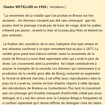
Charles VOITELLIER en 1918
( Aviculture ).
" La renommée de la volaille que l'on produit en Bresse est fort
ancienne... les éleveurs n'avaient pas été sans remarquer que les
poules dont le plumage n'avait pas de trace de rouge, dont les pattes
n'étaient pas jaunes...avaient la chair et la peau plus fines et étaient les
plus estimées.
La fixation des caractères de la race, l'adoption d'un type unique et
une sélection conforme à ce type remontent tout au plus à 1875. La
variété grise parut tout d'abord mériter seule la renommée de la
poule de Bresse.La noire était cependant celle qui y avait le plus de
droits. Les croisements dont la première fut l'objet contribuèrent à
assurer le triomphe de la seconde. Les éleveurs qui s'adonnaient à la
production de la variété grise dite de Bourg, voulurent en augmenter
le format et allèrent chercher, à cet effet, leurs reproducteurs dans le
pays où il y avait eu, comme en bien d'autres régions à cette époque,
des introductions de Brehma ou Cochinchinois. Plus tard, ils trouvèrent
que son plumage gris brouillé, manquant d'uniformité, n'était pas assez
distingué, et il y eut des unions avec la Campine Belge,si fréquentes et
si cachées cependant qu'il devint difficile de distinguer l'une de l'autre