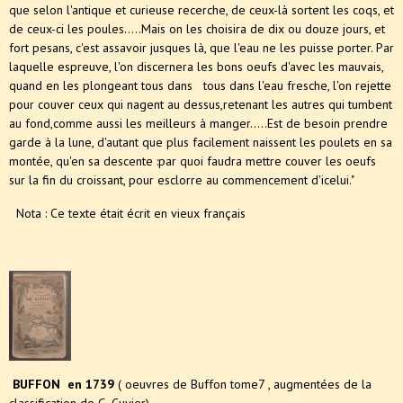
que selon l'antique et curieuse recerche, de ceux-là sortent les coqs, et
de ceux-ci les poules.....Mais on les choisira de dix ou douze jours, et
fort pesans, c'est assavoir jusques là, que l'eau ne les puisse porter. Par
laquelle espreuve, l'on discernera les bons oeufs d'avec les mauvais,
quand en les plongeant tous dans tous dans l'eau fresche, l'on rejette
pour couver ceux qui nagent au dessus,retenant les autres qui tumbent
au fond,comme aussi les meilleurs à manger.....Est de besoin prendre
garde à la lune, d'autant que plus facilement naissent les poulets en sa
montée, qu'en sa descente :par quoi faudra mettre couver les oeufs
sur la fin du croissant, pour esclorre au commencement d'icelui."
Nota : Ce texte était écrit en vieux français
BUFFON en 1739
( oeuvres de Buffon tome7 , augmentées de la