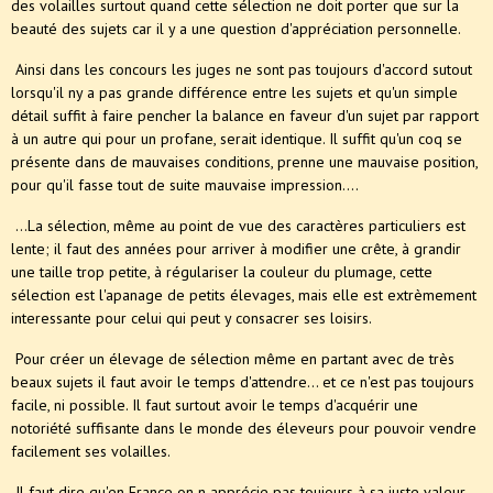
des volailles surtout quand cette sélection ne doit porter que sur la
beauté des sujets car il y a une question d'appréciation personnelle.
Ainsi dans les concours les juges ne sont pas toujours d'accord sutout
lorsqu'il ny a pas grande différence entre les sujets et qu'un simple
détail suffit à faire pencher la balance en faveur d'un sujet par rapport
à un autre qui pour un profane, serait identique. Il suffit qu'un coq se
présente dans de mauvaises conditions, prenne une mauvaise position,
pour qu'il fasse tout de suite mauvaise impression....
...La sélection, même au point de vue des caractères particuliers est
lente; il faut des années pour arriver à modifier une crête, à grandir
une taille trop petite, à régulariser la couleur du plumage, cette
sélection est l'apanage de petits élevages, mais elle est extrèmement
interessante pour celui qui peut y consacrer ses loisirs.
Pour créer un élevage de sélection même en partant avec de très
beaux sujets il faut avoir le temps d'attendre... et ce n'est pas toujours
facile, ni possible. Il faut surtout avoir le temps d'acquérir une
notoriété suffisante dans le monde des éleveurs pour pouvoir vendre
facilement ses volailles.
Il faut dire qu'en France on n apprécie pas toujours à sa juste valeur