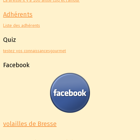
La Bresse il y a 100 ans
le coq et l'amour
Adhérents
Liste des adhérents
Quiz
testez vos connaissances
gourmet
Facebook
volailles de Bresse