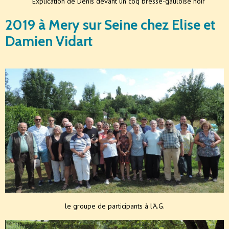
Explication de Denis devant un coq bresse-gauloise noir
2019 à Mery sur Seine chez Elise et
Damien Vidart
le groupe de participants à l'A.G.