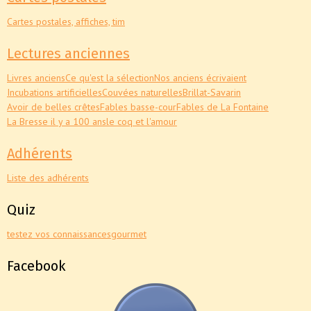
Cartes postales, affiches, tim
Lectures anciennes
Livres anciens
Ce qu'est la sélection
Nos anciens écrivaient
Incubations artificielles
Couvées naturelles
Brillat-Savarin
Avoir de belles crêtes
Fables basse-cour
Fables de La Fontaine
La Bresse il y a 100 ans
le coq et l'amour
Adhérents
Liste des adhérents
Quiz
testez vos connaissances
gourmet
Facebook