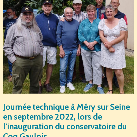
Journée technique à Méry sur Seine
en septembre 2022, lors de
l'inauguration du conservatoire du
Coq Gaulois