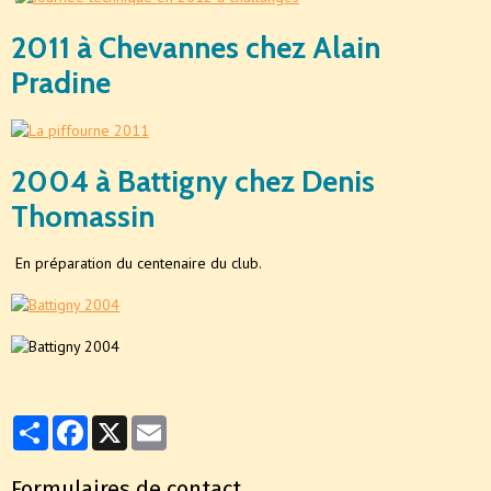
2011 à Chevannes chez Alain
Pradine
2004 à Battigny chez Denis
Thomassin
En préparation du centenaire du club.
Partager
Facebook
X
Email
Formulaires de contact