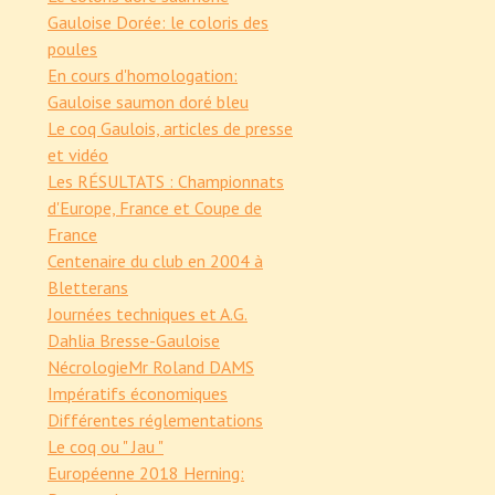
Gauloise Dorée: le coloris des
poules
En cours d'homologation:
Gauloise saumon doré bleu
Le coq Gaulois, articles de presse
et vidéo
Les RÉSULTATS : Championnats
d'Europe, France et Coupe de
France
Centenaire du club en 2004 à
Bletterans
Journées techniques et A.G.
Dahlia Bresse-Gauloise
Nécrologie
Mr Roland DAMS
Impératifs économiques
Différentes réglementations
Le coq ou " Jau "
Européenne 2018 Herning: