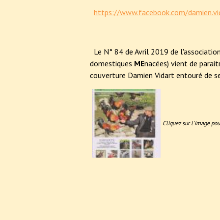
https://www.facebook.com/damien.v
Le N° 84 de Avril 2019 de l'associati
domestiques
ME
nacées) vient de parai
couverture Damien Vidart entouré de se
Cliquez sur l'image pou