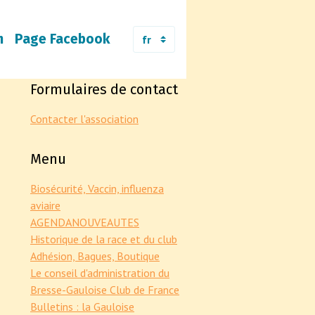
m
Page Facebook
Formulaires de contact
Contacter l'association
Menu
Biosécurité, Vaccin, influenza
aviaire
AGENDA
NOUVEAUTES
Historique de la race et du club
Adhésion, Bagues, Boutique
Le conseil d'administration du
Bresse-Gauloise Club de France
Bulletins : la Gauloise