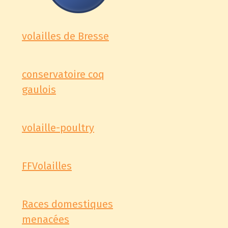
volailles de Bresse
conservatoire coq
gaulois
volaille-poultry
FFVolailles
Races domestiques
menacées