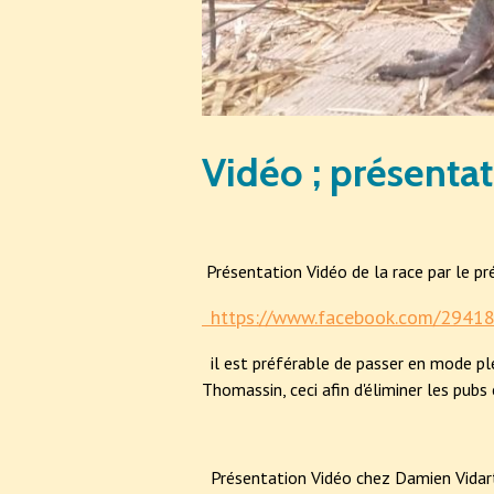
Vidéo ; présentat
Présentation Vidéo de la race par le p
https://www.facebook.com/294
il est préférable de passer en mode ple
Thomassin, ceci afin d'éliminer les pubs
Présentation Vidéo chez Damien Vidar