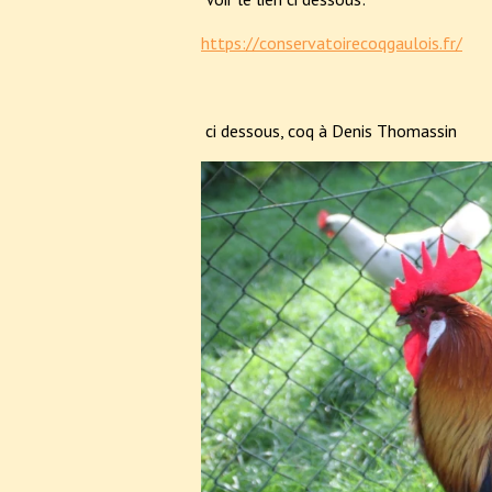
https://conservatoirecoqgaulois.fr/
ci dessous, coq à Denis Thomassin