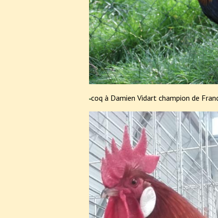
coq à Damien Vidart champion de Fran