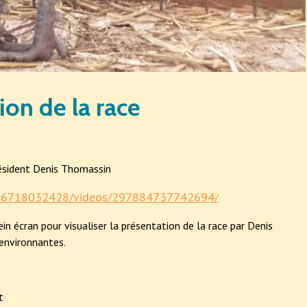
ion de la race
résident Denis Thomassin
186718032428/videos/297884737742694
/
in écran pour visualiser la présentation de la race par Denis
 environnantes.
t