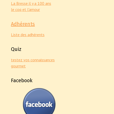
La Bresse il y a 100 ans
le coq et l'amour
Adhérents
Liste des adhérents
Quiz
testez vos connaissances
gourmet
Facebook