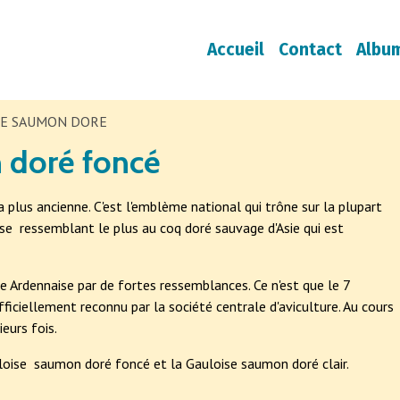
Accueil
Contact
Albu
SE SAUMON DORE
 doré foncé
 plus ancienne. C'est l'emblème national qui trône sur la plupart
aise ressemblant le plus au coq doré sauvage d'Asie qui est
 Ardennaise par de fortes ressemblances. Ce n'est que le 7
ciellement reconnu par la société centrale d'aviculture. Au cours
eurs fois.
uloise saumon doré foncé et la Gauloise saumon doré clair.