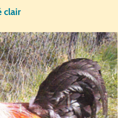
clair