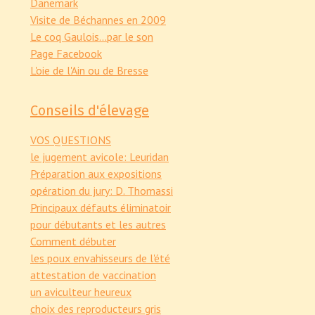
Danemark
Visite de Béchannes en 2009
Le coq Gaulois...par le son
Page Facebook
L'oie de l'Ain ou de Bresse
Conseils d'élevage
VOS QUESTIONS
le jugement avicole: Leuridan
Préparation aux expositions
opération du jury: D. Thomassi
Principaux défauts éliminatoir
pour débutants et les autres
Comment débuter
les poux envahisseurs de l'été
attestation de vaccination
un aviculteur heureux
choix des reproducteurs gris