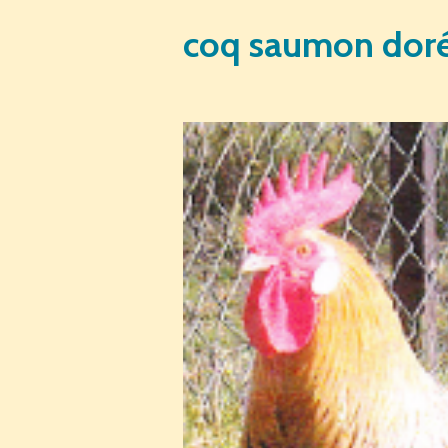
coq saumon doré 