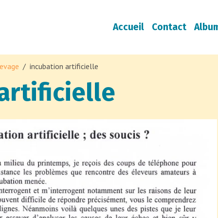
Accueil
Contact
Albu
levage
incubation artificielle
rtificielle