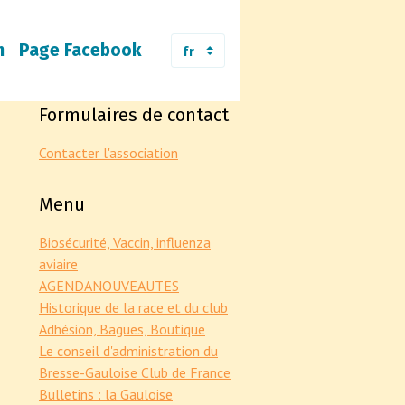
m
Page Facebook
Formulaires de contact
Contacter l'association
Menu
Biosécurité, Vaccin, influenza
aviaire
AGENDA
NOUVEAUTES
Historique de la race et du club
Adhésion, Bagues, Boutique
Le conseil d'administration du
Bresse-Gauloise Club de France
Bulletins : la Gauloise