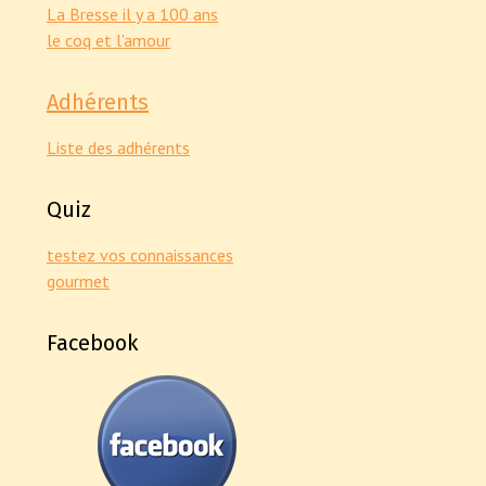
La Bresse il y a 100 ans
le coq et l'amour
Adhérents
Liste des adhérents
Quiz
testez vos connaissances
gourmet
Facebook