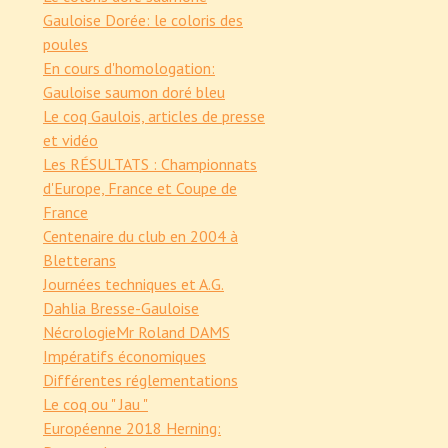
Gauloise Dorée: le coloris des
poules
En cours d'homologation:
Gauloise saumon doré bleu
Le coq Gaulois, articles de presse
et vidéo
Les RÉSULTATS : Championnats
d'Europe, France et Coupe de
France
Centenaire du club en 2004 à
Bletterans
Journées techniques et A.G.
Dahlia Bresse-Gauloise
Nécrologie
Mr Roland DAMS
Impératifs économiques
Différentes réglementations
Le coq ou " Jau "
Européenne 2018 Herning: