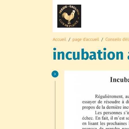
Accueil
page d'accueil
Conseils d'é
incubation a