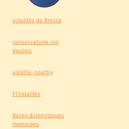
volailles de Bresse
conservatoire coq
gaulois
volaille-poultry
FFVolailles
Races domestiques
menacées