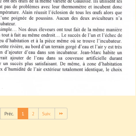
Préc.
1
2
Suiv.