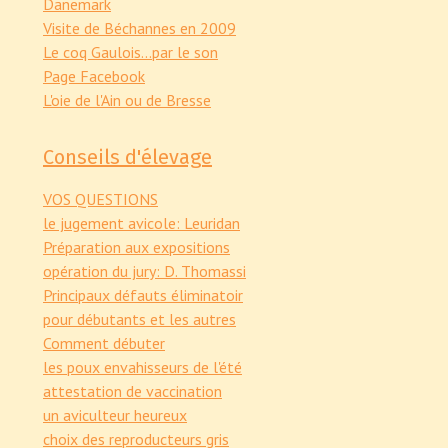
Danemark
Visite de Béchannes en 2009
Le coq Gaulois...par le son
Page Facebook
L'oie de l'Ain ou de Bresse
Conseils d'élevage
VOS QUESTIONS
le jugement avicole: Leuridan
Préparation aux expositions
opération du jury: D. Thomassi
Principaux défauts éliminatoir
pour débutants et les autres
Comment débuter
les poux envahisseurs de l'été
attestation de vaccination
un aviculteur heureux
choix des reproducteurs gris