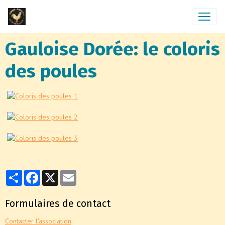
Gauloise Dorée: le coloris
des poules
Partager
Facebook
X
Email
Formulaires de contact
Contacter l'association