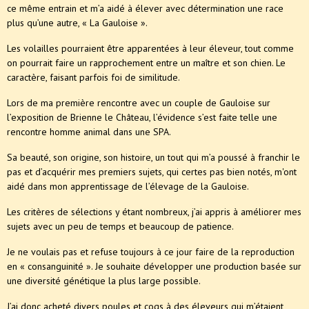
ce même entrain et m’a aidé à élever avec détermination une race
plus qu’une autre, « La Gauloise ».
Les volailles pourraient être apparentées à leur éleveur, tout comme
on pourrait faire un rapprochement entre un maître et son chien. Le
caractère, faisant parfois foi de similitude.
Lors de ma première rencontre avec un couple de Gauloise sur
l’exposition de Brienne le Château, l’évidence s’est faite telle une
rencontre homme animal dans une SPA.
Sa beauté, son origine, son histoire, un tout qui m’a poussé à franchir le
pas et d’acquérir mes premiers sujets, qui certes pas bien notés, m'ont
aidé dans mon apprentissage de l’élevage de la Gauloise.
Les critères de sélections y étant nombreux, j’ai appris à améliorer mes
sujets avec un peu de temps et beaucoup de patience.
Je ne voulais pas et refuse toujours à ce jour faire de la reproduction
en « consanguinité ». Je souhaite développer une production basée sur
une diversité génétique la plus large possible.
J’ai donc acheté divers poules et coqs à des éleveurs qui m’étaient