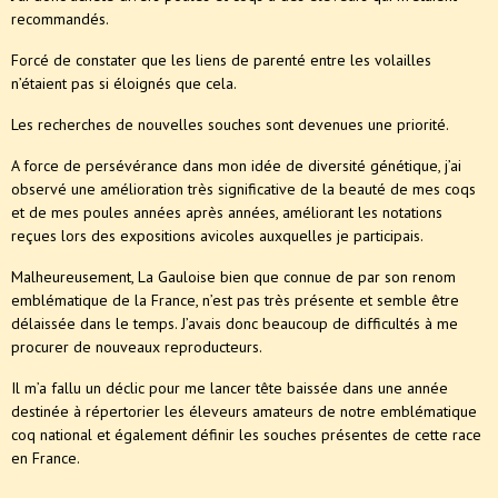
recommandés.
Forcé de constater que les liens de parenté entre les volailles
n’étaient pas si éloignés que cela.
Les recherches de nouvelles souches sont devenues une priorité.
A force de persévérance dans mon idée de diversité génétique, j’ai
observé une amélioration très significative de la beauté de mes coqs
et de mes poules années après années, améliorant les notations
reçues lors des expositions avicoles auxquelles je participais.
Malheureusement, La Gauloise bien que connue de par son renom
emblématique de la France, n’est pas très présente et semble être
délaissée dans le temps. J’avais donc beaucoup de difficultés à me
procurer de nouveaux reproducteurs.
Il m’a fallu un déclic pour me lancer tête baissée dans une année
destinée à répertorier les éleveurs amateurs de notre emblématique
coq national et également définir les souches présentes de cette race
en France.