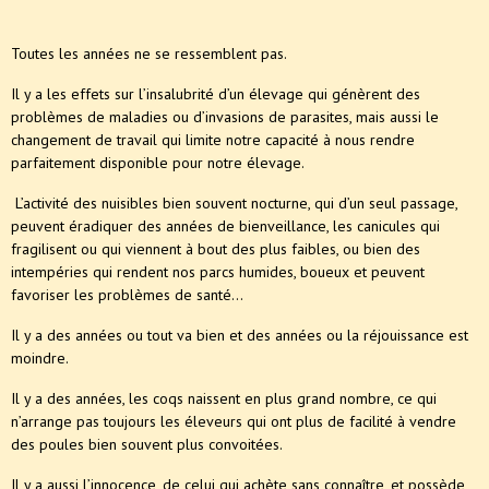
Toutes les années ne se ressemblent pas.
Il y a les effets sur l’insalubrité d’un élevage qui génèrent des
problèmes de maladies ou d’invasions de parasites, mais aussi le
changement de travail qui limite notre capacité à nous rendre
parfaitement disponible pour notre élevage.
L’activité des nuisibles bien souvent nocturne, qui d’un seul passage,
peuvent éradiquer des années de bienveillance, les canicules qui
fragilisent ou qui viennent à bout des plus faibles, ou bien des
intempéries qui rendent nos parcs humides, boueux et peuvent
favoriser les problèmes de santé...
Il y a des années ou tout va bien et des années ou la réjouissance est
moindre.
Il y a des années, les coqs naissent en plus grand nombre, ce qui
n’arrange pas toujours les éleveurs qui ont plus de facilité à vendre
des poules bien souvent plus convoitées.
Il y a aussi l’innocence, de celui qui achète sans connaître, et possède