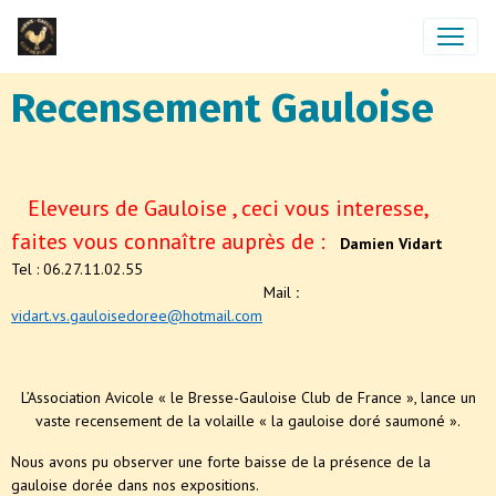
Recensement Gauloise
Eleveurs de Gauloise , ceci vous interesse,
faites vous connaître auprès de :
Damien Vidart
Tel : 06.27.11.02.55
Mail
:
vidart.vs.gauloisedoree@hotmail.com
L’Association Avicole « le Bresse-Gauloise Club de France », lance un
vaste recensement de la volaille « la gauloise doré saumoné ».
Nous avons pu observer une forte baisse de la présence de la
gauloise dorée dans nos expositions.