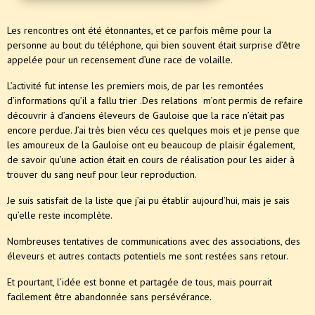
Les rencontres ont été étonnantes, et ce parfois même pour la
personne au bout du téléphone, qui bien souvent était surprise d’être
appelée pour un recensement d’une race de volaille.
L’activité fut intense les premiers mois, de par les remontées
d’informations qu’il a fallu trier .Des relations m’ont permis de refaire
découvrir à d’anciens éleveurs de Gauloise que la race n’était pas
encore perdue. J’ai très bien vécu ces quelques mois et je pense que
les amoureux de la Gauloise ont eu beaucoup de plaisir également,
de savoir qu’une action était en cours de réalisation pour les aider à
trouver du sang neuf pour leur reproduction.
Je suis satisfait de la liste que j’ai pu établir aujourd’hui, mais je sais
qu’elle reste incomplète.
Nombreuses tentatives de communications avec des associations, des
éleveurs et autres contacts potentiels me sont restées sans retour.
Et pourtant, l’idée est bonne et partagée de tous, mais pourrait
facilement être abandonnée sans persévérance.