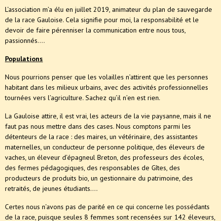
L’association m’a élu en juillet 2019, animateur du plan de sauvegarde
de la race Gauloise. Cela signifie pour moi, la responsabilité et le
devoir de faire pérenniser la communication entre nous tous,
passionnés....
Populations
Nous pourrions penser que les volailles n’attirent que les personnes
habitant dans les milieux urbains, avec des activités professionnelles
tournées vers l’agriculture. Sachez qu’il n’en est rien.
La Gauloise attire, il est vrai, les acteurs de la vie paysanne, mais il ne
faut pas nous mettre dans des cases. Nous comptons parmi les
détenteurs de la race : des maires, un vétérinaire, des assistantes
maternelles, un conducteur de personne politique, des éleveurs de
vaches, un éleveur d’épagneul Breton, des professeurs des écoles,
des fermes pédagogiques, des responsables de Gîtes, des
producteurs de produits bio, un gestionnaire du patrimoine, des
retraités, de jeunes étudiants....
Certes nous n’avons pas de parité en ce qui concerne les possédants
de la race, puisque seules 8 femmes sont recensées sur 142 éleveurs,