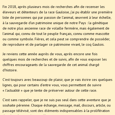
Fin 2018, après plusieurs mois de recherches afin de recenser les
éleveurs et détenteurs de la race Gauloise, j’ai pu établir une première
liste de personnes qui par passion de l’animal, œuvrent à leur échelle,
à la sauvegarde d’un patrimoine unique de notre Pays : la génétique
de notre plus ancienne race de volaille fermière, mais également de
l’animal qui, connu de tout le peuple français, connu comme mascotte
ou comme symbole. Fières, et cela peut se comprendre de posséder,
de reproduire et de partager ce patrimoine vivant, le coq Gaulois.
Je reviens cette année auprès de vous, après encore une fois
quelques mois de recherches et de suivis, afin de vous exposer les
chiffres encourageants de la sauvegarde de cet animal chargé
d’histoire.
C’est toujours avec beaucoup de plaisir, que je vais écrire ces quelques
lignes, qui pour certains d’entre vous, vous permettent de suivre
« l’actualité » que je tente de préserver autour de cette race.
C’est sans rappeler, que je ne suis pas seul dans cette aventure que je
souhaite pérenne. Chaque échange, message, mail, discours, article, ou
passage télévisé, sont des éléments indispensables à la prolifération