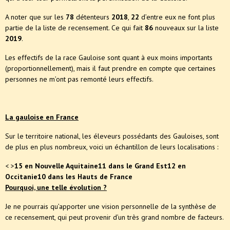
A noter que sur les
78
détenteurs
2018
,
22
d’entre eux ne font plus
partie de la liste de recensement. Ce qui fait
86
nouveaux sur la liste
2019
.
Les effectifs de la race Gauloise sont quant à eux moins importants
(proportionnellement), mais il faut prendre en compte que certaines
personnes ne m’ont pas remonté leurs effectifs.
La gauloise en France
Sur le territoire national, les éleveurs possédants des Gauloises, sont
de plus en plus nombreux, voici un échantillon de leurs localisations :
< >
15 en Nouvelle Aquitaine
11 dans le Grand Est
12 en
Occitanie
10 dans les Hauts de France
Pourquoi, une telle évolution ?
Je ne pourrais qu’apporter une vision personnelle de la synthèse de
ce recensement, qui peut provenir d’un très grand nombre de facteurs.