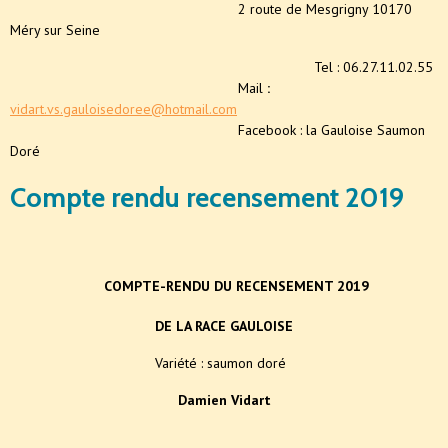
2 route de Mesgrigny 10170
Méry sur Seine
Tel : 06.27.11.02.55
Mail
:
vidart.vs.gauloisedoree@hotmail.com
Facebook : la Gauloise Saumon
Doré
Compte rendu recensement 2019
COMPTE-RENDU DU RECENSEMENT 2019
DE LA RACE GAULOISE
Variété : saumon doré
Damien Vidart