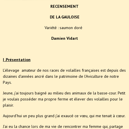
RECENSEMENT
DE LA GAULOISE
Variété : saumon doré
Damien Vidart
I .Présentation
L’élevage amateur de nos races de volailles françaises est depuis des
dizaines d’années ancré dans le patrimoine de l’Aviculture de notre
Pays.
Jeune, j’ai toujours baigné au milieu des animaux de la basse-cour. Petit
je voulais posséder ma propre ferme et élever des volailles pour le
plaisir.
Aujourd’hui un peu plus grand j’ai exaucé ce vœu, qui me tenait à cœur.
J’ai eu la chance lors de ma vie de rencontrer ma femme qui, partage