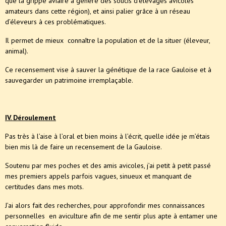
que la grippe aviaire a généré des soucis d’élevages avicoles
amateurs dans cette région), et ainsi palier grâce à un réseau
d’éleveurs à ces problématiques.
Il permet de mieux connaître la population et de la situer (éleveur,
animal).
Ce recensement vise à sauver la génétique de la race Gauloise et à
sauvegarder un patrimoine irremplaçable.
IV. Déroulement
Pas très à l’aise à l’oral et bien moins à l’écrit, quelle idée je m’étais
bien mis là de faire un recensement de la Gauloise.
Soutenu par mes poches et des amis avicoles, j’ai petit à petit passé
mes premiers appels parfois vagues, sinueux et manquant de
certitudes dans mes mots.
J’ai alors fait des recherches, pour approfondir mes connaissances
personnelles en aviculture afin de me sentir plus apte à entamer une