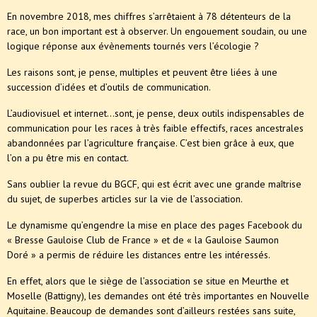
En novembre 2018, mes chiffres s’arrêtaient à 78 détenteurs de la
race, un bon important est à observer. Un engouement soudain, ou une
logique réponse aux évènements tournés vers l’écologie ?
Les raisons sont, je pense, multiples et peuvent être liées à une
succession d’idées et d’outils de communication.
L’audiovisuel et internet…sont, je pense, deux outils indispensables de
communication pour les races à très faible effectifs, races ancestrales
abandonnées par l’agriculture française. C’est bien grâce à eux, que
l’on a pu être mis en contact.
Sans oublier la revue du BGCF, qui est écrit avec une grande maîtrise
du sujet, de superbes articles sur la vie de l’association.
Le dynamisme qu’engendre la mise en place des pages Facebook du
« Bresse Gauloise Club de France » et de « la Gauloise Saumon
Doré » a permis de réduire les distances entre les intéressés.
En effet, alors que le siège de l’association se situe en Meurthe et
Moselle (Battigny), les demandes ont été très importantes en Nouvelle
Aquitaine. Beaucoup de demandes sont d’ailleurs restées sans suite,