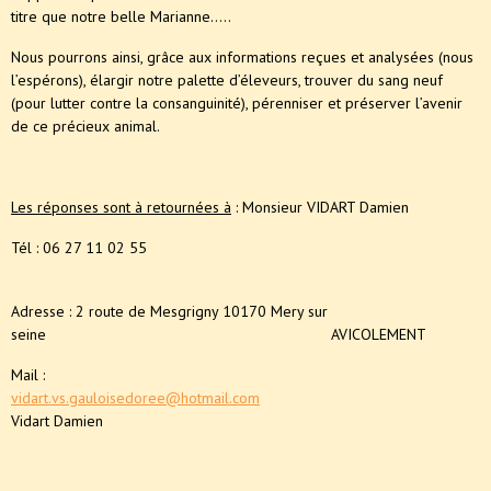
titre que notre belle Marianne…..
Nous pourrons ainsi, grâce aux informations reçues et analysées (nous
l’espérons), élargir notre palette d’éleveurs, trouver du sang neuf
(pour lutter contre la consanguinité), pérenniser et préserver l’avenir
de ce précieux animal.
Les réponses sont à retournées à
: Monsieur VIDART Damien
Tél : 06 27 11 02 55
MER
Adresse : 2 route de Mesgrigny 10170 Mery sur
seine AVICOLEMENT
Mail :
vidart.vs.gauloisedoree@hotmail.com
Vidart Damien