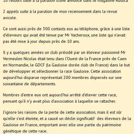
10 retours suite à la parution d’une annonce dans le magasine Rustica
2 appels suite à la parution de mon recensement dans la revue
avicole.
Ce sont aussi près de 300 contacts eus au téléphone, grâce à une liste
d’éleveurs qui avait été tenue par Mr Vacheroux, une liste qui n’avait
pas été mise à jour depuis près de 10 ans.
Il y a quelques années un club présidé par un éleveur passionné Mr
Vermeulen Nicolas était tenu dans l’Ouest de la France près de Caen
en Normandie, le GDCF (la Gauloise dorée club de France) dans le but
de développer et sélectionner la race Gauloise. Cette association
aujourd’hui disparue représentait 200 membres dispersés sur une
soixantaine de départements.
Nombres d’entre eux ont aujourd’hui arrêté d’élever cette race,
pensant qu’il n’y avait plus d’association à laquelle se rattacher.
J’ignore les raisons de la perte de cette association, mais il est sûr
qu’elle s’est éteinte, et a causé un déclin significatif des éleveurs de la
Gauloise en France, emportant avec elle une partie du patrimoine
génétique de cette race.