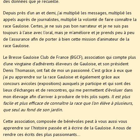
des données que je recueille.
Depuis près d’un an et demi, j’ai multiplié les messages, multiplié les
appels auprès de journalistes, multiplié la volonté de faire connaître la
race Gauloise. Certes, je ne suis pas bon narrateur et je ne suis pas
toujours à l’aise avec l’oral, mais je m’améliore et je prends peu à peu
de l’assurance afin de porter à bien cette mission d’animateur de la
race Gauloise.
Le Bresse Gauloise Club de France (BGCF), association qui compte plus
d’une vingtaine d’adhérents éleveurs de Gauloise, et son président
Denis Thomassin, ont fait de moi un passionné. C’est grâce à eux que
j’ai pu apprendre sur la race Gauloise et également grâce aux
concours avicoles (expositions) auxquels je participe et qui sont des
lieux d’échanges et de rencontres, qui me permettent d’évoluer dans
mon élevage afin d’arriver à produire de très jolis sujets.
Il est plus
facile et plus efficace de connaître la race que l’on élève à plusieurs,
que seul au fond de son jardin.
Cette association, composée de bénévoles peut à vous aussi vous
apprendre sur l’histoire passée et à écrire de la Gauloise. A nous de
rendre ces écrits des plus passionnants...