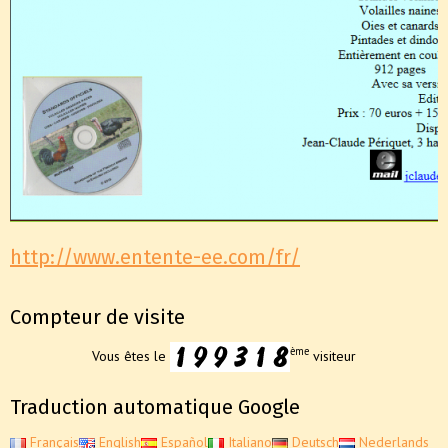
http://www.entente-ee.com/fr/
Compteur de visite
ème
Vous êtes le
visiteur
Traduction automatique Google
Français
English
Español
Italiano
Deutsch
Nederlands