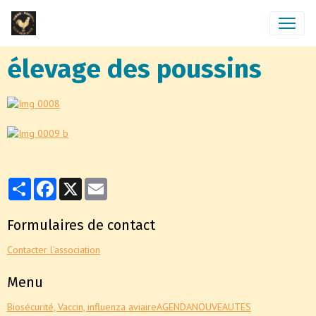
élevage des poussins
Partager
Facebook
X
Email
Formulaires de contact
Contacter l'association
Menu
Biosécurité, Vaccin, influenza aviaire
AGENDA
NOUVEAUTES