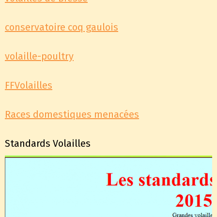
conservatoire coq gaulois
volaille-poultry
FFVolailles
Races domestiques menacées
Standards Volailles